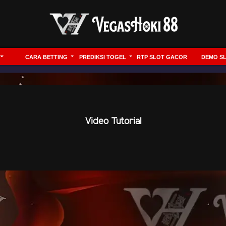
CARA BETTING
PREDIKSI TOGEL
RTP SLOT GACOR
DEMO S
Video Tutorial