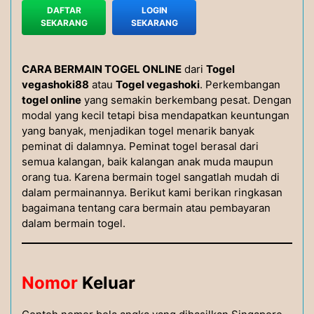
DAFTAR
LOGIN
SEKARANG
SEKARANG
CARA BERMAIN TOGEL ONLINE
dari
Togel
vegashoki88
atau
Togel vegashoki
. Perkembangan
togel online
yang semakin berkembang pesat. Dengan
modal yang kecil tetapi bisa mendapatkan keuntungan
yang banyak, menjadikan togel menarik banyak
peminat di dalamnya. Peminat togel berasal dari
semua kalangan, baik kalangan anak muda maupun
orang tua. Karena bermain togel sangatlah mudah di
dalam permainannya. Berikut kami berikan ringkasan
bagaimana tentang cara bermain atau pembayaran
dalam bermain togel.
Nomor
Keluar