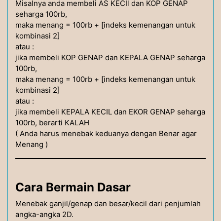
Misalnya anda membeli AS KECIl dan KOP GENAP
seharga 100rb,
maka menang = 100rb + [indeks kemenangan untuk
kombinasi 2]
atau :
jika membeli KOP GENAP dan KEPALA GENAP seharga
100rb,
maka menang = 100rb + [indeks kemenangan untuk
kombinasi 2]
atau :
jika membeli KEPALA KECIL dan EKOR GENAP seharga
100rb, berarti KALAH
( Anda harus menebak keduanya dengan Benar agar
Menang )
Cara Bermain Dasar
Menebak ganjil/genap dan besar/kecil dari penjumlah
angka-angka 2D.