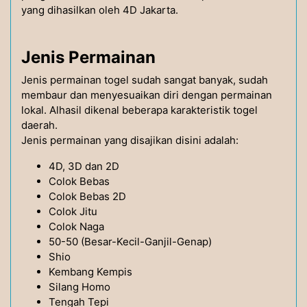
yang dihasilkan oleh 4D Jakarta.
Jenis Permainan
Jenis permainan togel sudah sangat banyak, sudah
membaur dan menyesuaikan diri dengan permainan
lokal. Alhasil dikenal beberapa karakteristik togel
daerah.
Jenis permainan yang disajikan disini adalah:
4D, 3D dan 2D
Colok Bebas
Colok Bebas 2D
Colok Jitu
Colok Naga
50-50 (Besar-Kecil-Ganjil-Genap)
Shio
Kembang Kempis
Silang Homo
Tengah Tepi