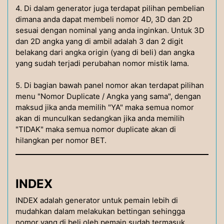
4. Di dalam generator juga terdapat pilihan pembelian
dimana anda dapat membeli nomor 4D, 3D dan 2D
sesuai dengan nominal yang anda inginkan. Untuk 3D
dan 2D angka yang di ambil adalah 3 dan 2 digit
belakang dari angka origin (yang di beli) dan angka
yang sudah terjadi perubahan nomor mistik lama.
5. Di bagian bawah panel nomor akan terdapat pilihan
menu "Nomor Duplicate / Angka yang sama", dengan
maksud jika anda memilih "YA" maka semua nomor
akan di munculkan sedangkan jika anda memilih
"TIDAK" maka semua nomor duplicate akan di
hilangkan per nomor BET.
INDEX
INDEX adalah generator untuk pemain lebih di
mudahkan dalam melakukan bettingan sehingga
nomor yang di beli oleh pemain sudah termasuk