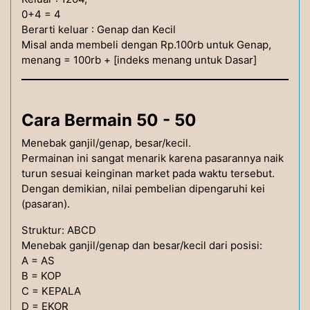
0+4 = 4
Berarti keluar : Genap dan Kecil
Misal anda membeli dengan Rp.100rb untuk Genap,
menang = 100rb + [indeks menang untuk Dasar]
Cara Bermain 50 - 50
Menebak ganjil/genap, besar/kecil.
Permainan ini sangat menarik karena pasarannya naik
turun sesuai keinginan market pada waktu tersebut.
Dengan demikian, nilai pembelian dipengaruhi kei
(pasaran).
Struktur: ABCD
Menebak ganjil/genap dan besar/kecil dari posisi:
A = AS
B = KOP
C = KEPALA
D = EKOR