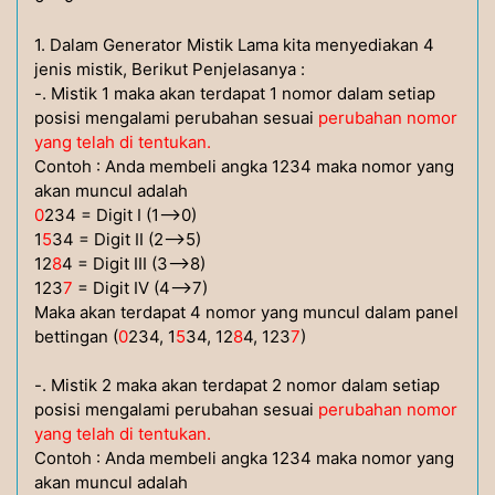
1. Dalam Generator Mistik Lama kita menyediakan 4
jenis mistik, Berikut Penjelasanya :
-. Mistik 1 maka akan terdapat 1 nomor dalam setiap
posisi mengalami perubahan sesuai
perubahan nomor
yang telah di tentukan.
Contoh : Anda membeli angka 1234 maka nomor yang
akan muncul adalah
0
234 = Digit I (1-->0)
1
5
34 = Digit II (2-->5)
12
8
4 = Digit III (3-->8)
123
7
= Digit IV (4-->7)
Maka akan terdapat 4 nomor yang muncul dalam panel
bettingan (
0
234, 1
5
34, 12
8
4, 123
7
)
-. Mistik 2 maka akan terdapat 2 nomor dalam setiap
posisi mengalami perubahan sesuai
perubahan nomor
yang telah di tentukan.
Contoh : Anda membeli angka 1234 maka nomor yang
akan muncul adalah