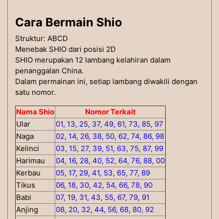
Cara Bermain Shio
Struktur: ABCD
Menebak SHIO dari posisi 2D
SHIO merupakan 12 lambang kelahiran dalam
penanggalan China.
Dalam permainan ini, setiap lambang diwakili dengan
satu nomor.
Nama Shio
Nomor Terkait
Ular
01, 13, 25, 37, 49, 61, 73, 85, 97
Naga
02, 14, 26, 38, 50, 62, 74, 86, 98
Kelinci
03, 15, 27, 39, 51, 63, 75, 87, 99
Harimau
04, 16, 28, 40, 52, 64, 76, 88, 00
Kerbau
05, 17, 29, 41, 53, 65, 77, 89
Tikus
06, 18, 30, 42, 54, 66, 78, 90
Babi
07, 19, 31, 43, 55, 67, 79, 91
Anjing
08, 20, 32, 44, 56, 68, 80, 92