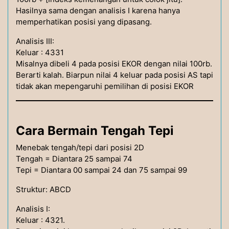
Hasilnya sama dengan analisis I karena hanya
memperhatikan posisi yang dipasang.
Analisis III:
Keluar : 4331
Misalnya dibeli 4 pada posisi EKOR dengan nilai 100rb.
Berarti kalah. Biarpun nilai 4 keluar pada posisi AS tapi
tidak akan mepengaruhi pemilihan di posisi EKOR
Cara Bermain Tengah Tepi
Menebak tengah/tepi dari posisi 2D
Tengah = Diantara 25 sampai 74
Tepi = Diantara 00 sampai 24 dan 75 sampai 99
Struktur: ABCD
Analisis I:
Keluar : 4321.