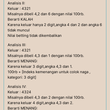
Analisis II:
Keluar : 4321
Misalnya dibeli 4,2 dan 6 dengan nilai 100rb.
Berarti KALAH
Karena keluar hanya 2 digit,angka 4 dan 2 dan angka 6
tidak muncul
Nilai betting tidak dikembalikan
Analisis III:
Keluar : 4321
Misalnya dibeli 4,3 dan 1 dengan nilai 100rb.
Berarti MENANG:
Karena keluar 3 digit,angka 4,3 dan 1.
100rb + [Indeks kemenangan untuk colok naga ,
kategori: 3 digit]
Analisis IV:
Keluar : 4324
Misalnya dibeli 4,3 dan 2 dengan nilai 100rb.
Karena keluar 4 digit,angka 4,3 dan 2.
Berarti MENANG: