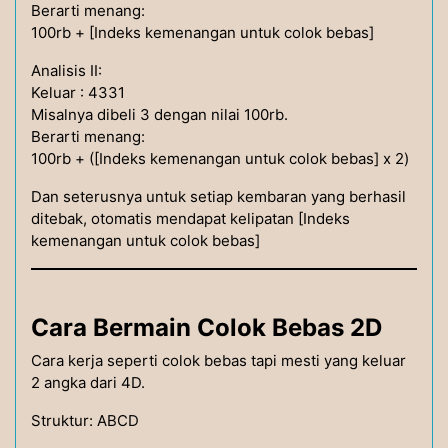
Berarti menang:
100rb + [Indeks kemenangan untuk colok bebas]
Analisis II:
Keluar : 4331
Misalnya dibeli 3 dengan nilai 100rb.
Berarti menang:
100rb + ([Indeks kemenangan untuk colok bebas] x 2)
Dan seterusnya untuk setiap kembaran yang berhasil
ditebak, otomatis mendapat kelipatan [Indeks
kemenangan untuk colok bebas]
Cara Bermain Colok Bebas 2D
Cara kerja seperti colok bebas tapi mesti yang keluar
2 angka dari 4D.
Struktur: ABCD