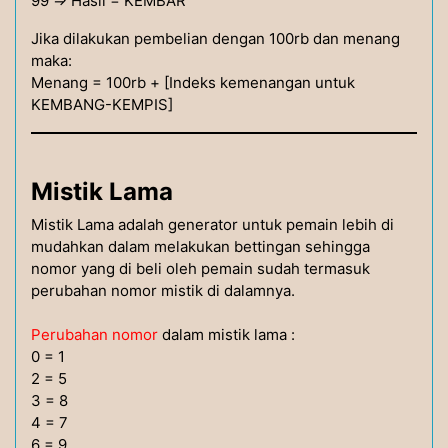
99 => Hasil = KEMBAR
Jika dilakukan pembelian dengan 100rb dan menang
maka:
Menang = 100rb + [Indeks kemenangan untuk
KEMBANG-KEMPIS]
Mistik Lama
Mistik Lama adalah generator untuk pemain lebih di
mudahkan dalam melakukan bettingan sehingga
nomor yang di beli oleh pemain sudah termasuk
perubahan nomor mistik di dalamnya.
Perubahan nomor
dalam mistik lama :
0 = 1
2 = 5
3 = 8
4 = 7
6 = 9