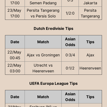
0:3
17:00
Semen Padang
Jakarta
23/May
Persita Tangerang
Persita
1/2:0
17:00
vs Persis Solo
Tangerang
Dutch Eredivisie Tips
Asian
Date
Match
Tips
Odds
22/May
Ajax vs Groningen
0:3/4
Ajax
00:45
22/May
Utrecht vs
0:1/2
Heerenveen
03:00
Heerenveen
UEFA Europa League Tips
Asian
Date
Match
Tips
Odds