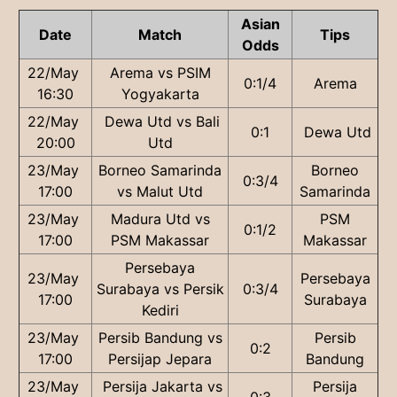
Asian
Date
Match
Tips
Odds
22/May
Arema vs PSIM
0:1/4
Arema
16:30
Yogyakarta
22/May
Dewa Utd vs Bali
0:1
Dewa Utd
20:00
Utd
23/May
Borneo Samarinda
Borneo
0:3/4
17:00
vs Malut Utd
Samarinda
23/May
Madura Utd vs
PSM
0:1/2
17:00
PSM Makassar
Makassar
Persebaya
23/May
Persebaya
Surabaya vs Persik
0:3/4
17:00
Surabaya
Kediri
23/May
Persib Bandung vs
Persib
0:2
17:00
Persijap Jepara
Bandung
23/May
Persija Jakarta vs
Persija