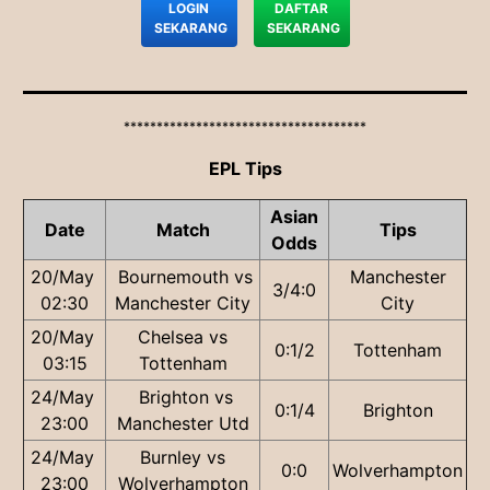
LOGIN
DAFTAR
SEKARANG
SEKARANG
*************************************
EPL Tips
Asian
Date
Match
Tips
Odds
20/May
Bournemouth vs
Manchester
3/4:0
02:30
Manchester City
City
20/May
Chelsea vs
0:1/2
Tottenham
03:15
Tottenham
24/May
Brighton vs
0:1/4
Brighton
23:00
Manchester Utd
24/May
Burnley vs
0:0
Wolverhampton
23:00
Wolverhampton