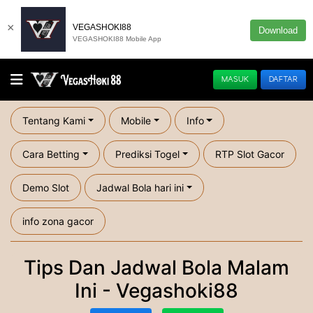
×
VEGASHOKI88
Download
VEGASHOKI88 Mobile App
MASUK
DAFTAR
Tentang Kami
Mobile
Info
Cara Betting
Prediksi Togel
RTP Slot Gacor
Demo Slot
Jadwal Bola hari ini
info zona gacor
Tips Dan Jadwal Bola Malam
Ini - Vegashoki88