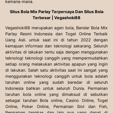
kemana-mana.
Situs Bola Mix Parlay Terpercaya Dan Situs Bola
Terbesar | Vegashoki88
Vegashoki88 merupakan agen bola, Bandar Bola Mix
Parlay Resmi Indonesia dan Togel Online Terbaik
Uang Asli. untuk saat ini di tahun 2022 dengan
kemajuan informasi dan teknologi sekarang. Seluruh
aktivitas di lakukan tentu saja dengan menggunakan
teknologi teknologi canggih yang mempermudahkan
setiap orang melakukan aktivitas apapun yang ingin
di lakukan. Salah satu aktivitas saat ini sangat yang
menggunakan teknologi canggih untuk bola adalah
taruhan online yang sudah beredar di seluruh
Indonesia bahkan untuk seluruh Dunia. Permainan
taruhan bola online yang dimaksud di sebutkan
sebagai taruhan Bola online, Casino Online, Togel
Online, Poker Online, Permainan Slot dan Fish,
Permainan tangkas dan lain nya yang dapat di