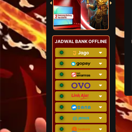
JADWAL BANK OFFLINE