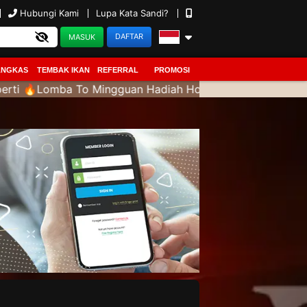
Hubungi Kami
Lupa Kata Sandi?
DAFTAR
ANGKAS
TEMBAK IKAN
REFERRAL
PROMOSI
ba To Mingguan Hadiah Honda Pcx 🔥Cashback 10% 🔥Freeb