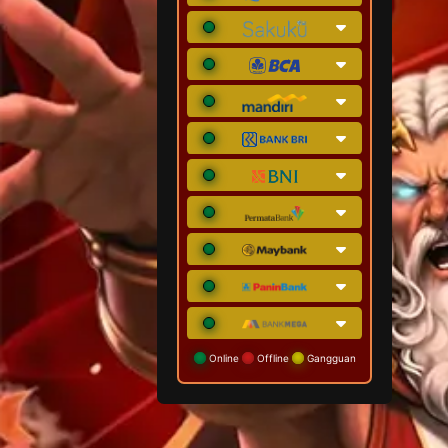
Online
Offline
Gangguan