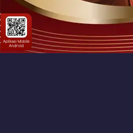
Tentang Kami
Prediksi Tog